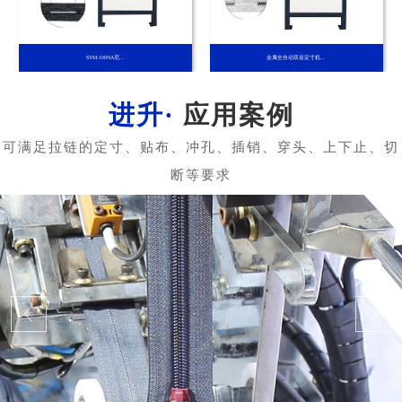
SYM-100NA尼...
金属全自动双齿定寸机...
应用案例