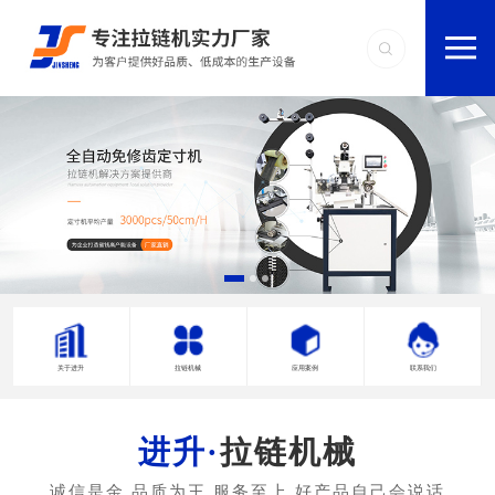
关于进升
拉链机械
应用案例
联系我们
拉链机械